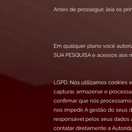
Antes de prosseguir, leia os pr
Em qualquer plano você autori
SUA PESQUISA e acessos aos mo
LGPD. Nós utilizamos cookies 
capturar, armazenar e processar
confirmar que nós processamos
nos impedir. A gestão do seus 
responsável pelos seus dados 
contatar diretamente a Auto