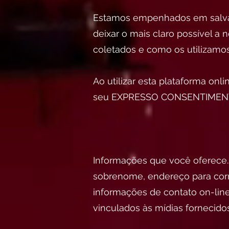
Estamos empenhados em salvagua
deixar o mais claro possível a
coletados e como os utilizamos
Ao utilizar esta plataforma on
seu EXPRESSO CONSENTIMENTO 
Informações que você oferece.
sobrenome, endereço para corr
informações de contato on-lin
vinculados às mídias fornecidos