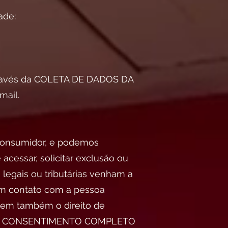
ade:
através da COLETA DE DADOS DA
mail.
 consumidor, e podemos
acessar, solicitar exclusão ou
legais ou tributárias venham a
 em contato com a pessoa
 tem também o direito de
MO DE CONSENTIMENTO COMPLETO