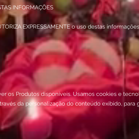
ESTAS INFORMAÇÕES
 AUTORIZA EXPRESSAMENTE o uso destas informações
ver os Produtos disponíveis. Usamos cookies e tecn
através da personalização do conteúdo exibido, para 