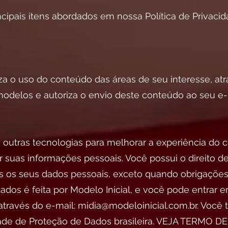
incipais itens abordados em nossa Política de Privacid
za o uso do conteúdo das áreas de seu interesse, 
delos e autoriza o envio deste conteúdo ao seu e-
e outras tecnologias para melhorar a experiência do
 suas informações pessoais. Você possui o direito de 
 os seus dados pessoais, exceto quando obrigações 
dados é feita por Modelo Inicial, e você pode entrar
através do e-mail:
midia@modeloinicial.com.br
. Você
ridade de Proteção de Dados brasileira. VEJA TER