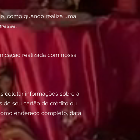
se, como quando realiza uma
resse.
nicação realizada com nossa
 coletar informações sobre a
 do seu cartão de crédito ou
s como endereço completo, data