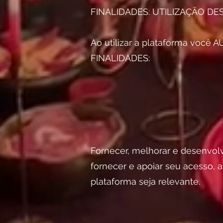
FINALIDADES: UTILIZAÇÃO D
Ao utilizar a plataforma você
FINALIDADES:
Fornecer, melhorar e desenvol
fornecer e apoiar seu acesso, 
plataforma seja relevante.