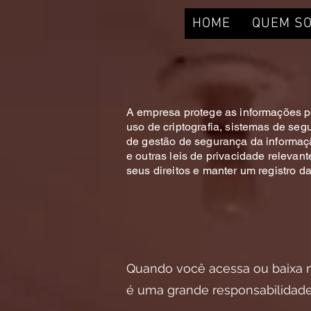
HOME
QUEM S
A empresa protege as informações pe
uso de criptografia, sistemas de seg
de gestão de segurança da informaç
e outras leis de privacidade releva
seus direitos e manter um registro 
Quando você acessa ou baixa n
é uma grande responsabilidade