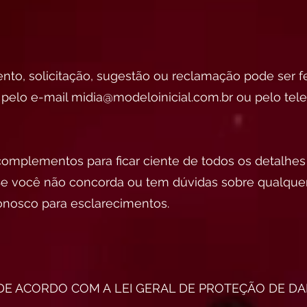
nto, solicitação, sugestão ou reclamação pode ser fe
pelo e-mail
midia@modeloinicial.com.br
ou pelo tele
complementos para ficar ciente de todos os detalhe
e você não concorda ou tem dúvidas sobre qualquer 
onosco para esclarecimentos.
E ACORDO COM A LEI GERAL DE PROTEÇÃO DE DA