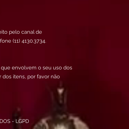
ito pelo canal de
fone (11) 4130.3734.
s que envolvem o seu uso dos
dos itens, por favor não
DOS - LGPD