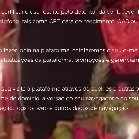
 certificar o uso restrito pelo detentor da conta, ev
elefone, tais como CPF, data de nascimento, OAB ou
o fazer login na plataforma, coletaremos o seu e-mail 
atualizações da plataforma, promoções e gerenciam
sua visita à plataforma através de cookies e outras
ome de domínio, a versão do seu navegador e do seu
ização, logs da web e outros dados de navegação.