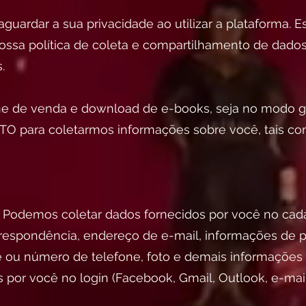
rdar a sua privacidade ao utilizar a plataforma. Es
 nossa política de coleta e compartilhamento de dad
.
line de venda e download de e-books, seja no modo g
para coletarmos informações sobre você, tais co
 Podemos coletar dados fornecidos por você no cad
espondência, endereço de e-mail, informações de p
e ou número de telefone, foto e demais informações 
 por você no login (Facebook, Gmail, Outlook, e-mail,