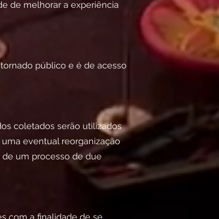
e de melhorar a experiência
 tornado público e é de acesso
os coletados serão utilizados
a uma eventual reorganização
te de um processo de due
s com a finalidade de se